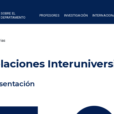
SOBRE EL
PROFESORES
INVESTIGACIÓN
INTERNACION
DEPARTAMENTO
rias
laciones Interunivers
sentación