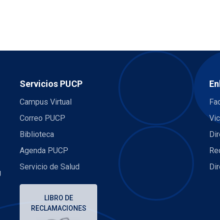
Servicios PUCP
En
Campus Virtual
Fac
Correo PUCP
Vic
Biblioteca
Dir
Agenda PUCP
Re
Servicio de Salud
Di
U
LIBRO DE
RECLAMACIONES