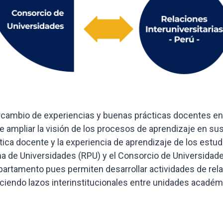
ercambio de experiencias y buenas prácticas docentes en
e ampliar la visión de los procesos de aprendizaje en su
ctica docente y la experiencia de aprendizaje de los estud
a de Universidades (RPU) y el Consorcio de Universidade
partamento pues permiten desarrollar actividades de rela
eciendo lazos interinstitucionales entre unidades académi