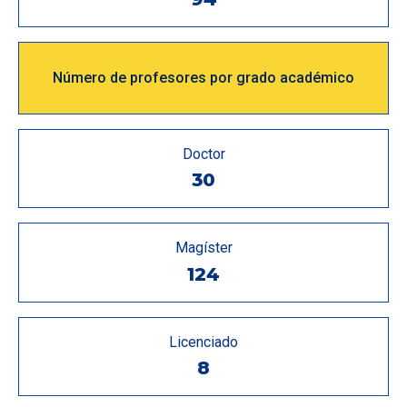
Número de profesores por grado académico
Doctor
30
Magíster
124
Licenciado
8