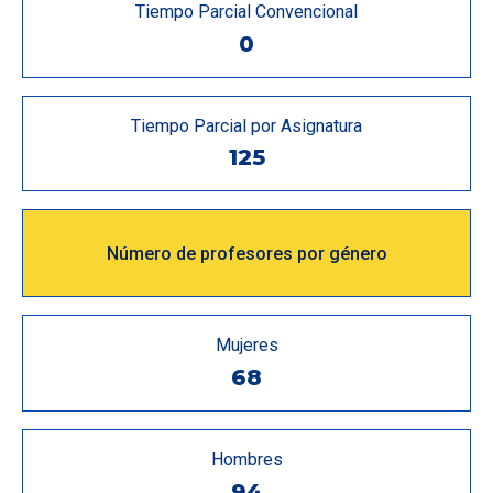
Tiempo Parcial Convencional
0
Tiempo Parcial por Asignatura
125
Número de profesores por género
Mujeres
68
Hombres
94