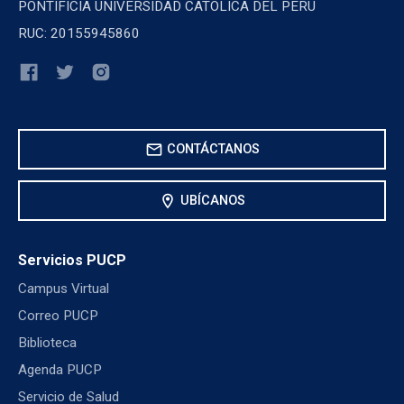
PONTIFICIA UNIVERSIDAD CATOLICA DEL PERU
RUC: 20155945860
mail
CONTÁCTANOS
location_on
UBÍCANOS
Servicios PUCP
Campus Virtual
Correo PUCP
Biblioteca
Agenda PUCP
Servicio de Salud