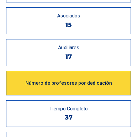
Asociados
15
Auxiliares
17
Número de profesores por dedicación
Tiempo Completo
37