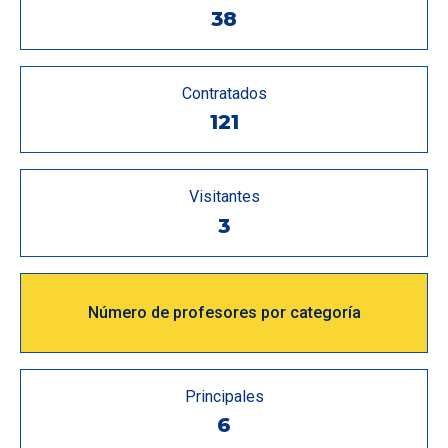
38
Contratados
121
Visitantes
3
Número de profesores por categoría
Principales
6