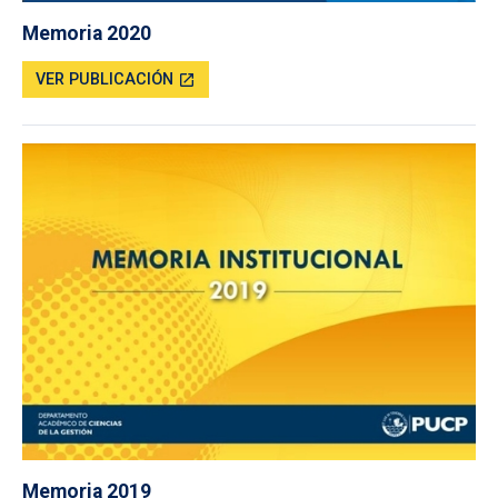
Memoria 2020
VER PUBLICACIÓN
open_in_new
Memoria 2019