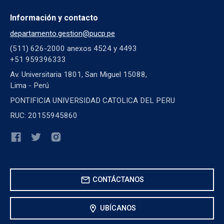
Información y contacto
departamento.gestion@pucp.pe
(511) 626-2000 anexos 4524 y 4493
+51 959396333
Av. Universitaria 1801, San Miguel 15088,
Lima - Perú
PONTIFICIA UNIVERSIDAD CATOLICA DEL PERU
RUC: 20155945860
mail
CONTÁCTANOS
location_on
UBÍCANOS