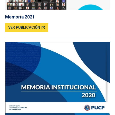
Memoria 2021
VER PUBLICACIÓN
open_in_new