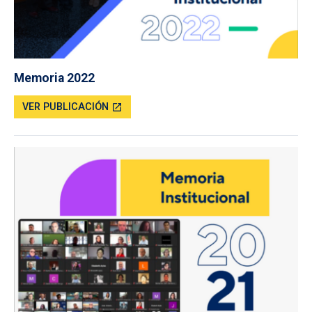
Memoria 2022
VER PUBLICACIÓN
open_in_new