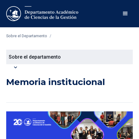
Sobre el Departamento
/
Sobre el departamento
expand_more
Memoria institucional