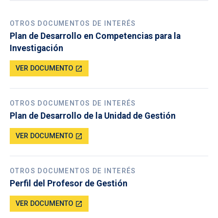
OTROS DOCUMENTOS DE INTERÉS
Plan de Desarrollo en Competencias para la
Investigación
VER DOCUMENTO
open_in_new
OTROS DOCUMENTOS DE INTERÉS
Plan de Desarrollo de la Unidad de Gestión
VER DOCUMENTO
open_in_new
OTROS DOCUMENTOS DE INTERÉS
Perfil del Profesor de Gestión
VER DOCUMENTO
open_in_new