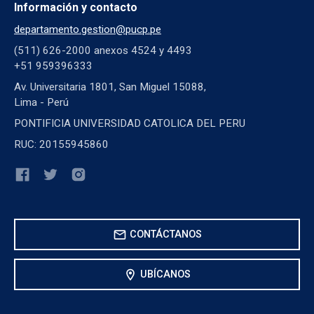
Información y contacto
departamento.gestion@pucp.pe
(511) 626-2000 anexos 4524 y 4493
+51 959396333
Av. Universitaria 1801, San Miguel 15088,
Lima - Perú
PONTIFICIA UNIVERSIDAD CATOLICA DEL PERU
RUC: 20155945860
mail
CONTÁCTANOS
location_on
UBÍCANOS