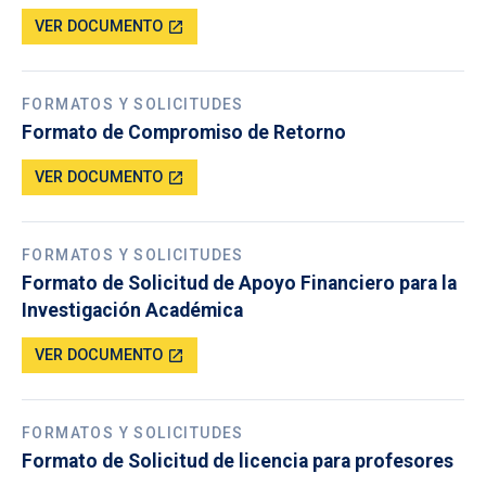
VER DOCUMENTO
open_in_new
FORMATOS Y SOLICITUDES
Formato de Compromiso de Retorno
VER DOCUMENTO
open_in_new
FORMATOS Y SOLICITUDES
Formato de Solicitud de Apoyo Financiero para la
Investigación Académica
VER DOCUMENTO
open_in_new
FORMATOS Y SOLICITUDES
Formato de Solicitud de licencia para profesores