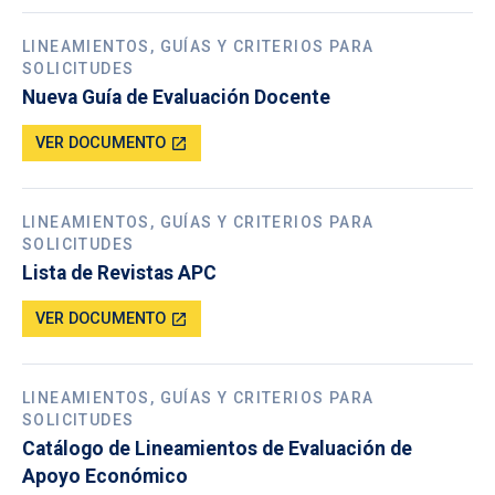
LINEAMIENTOS, GUÍAS Y CRITERIOS PARA
SOLICITUDES
Nueva Guía de Evaluación Docente
VER DOCUMENTO
open_in_new
LINEAMIENTOS, GUÍAS Y CRITERIOS PARA
SOLICITUDES
Lista de Revistas APC
VER DOCUMENTO
open_in_new
LINEAMIENTOS, GUÍAS Y CRITERIOS PARA
SOLICITUDES
Catálogo de Lineamientos de Evaluación de
Apoyo Económico