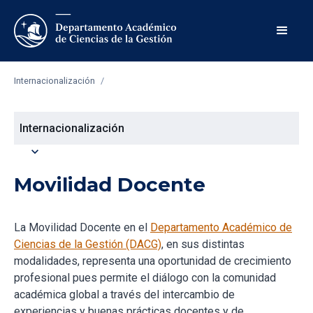
Internacionalización
/
Internacionalización
expand_more
Movilidad Docente
La Movilidad Docente en el
Departamento Académico de
Ciencias de la Gestión (DACG)
, en sus distintas
modalidades, representa una oportunidad de crecimiento
profesional pues permite el diálogo con la comunidad
académica global a través del intercambio de
experiencias y buenas prácticas docentes y de