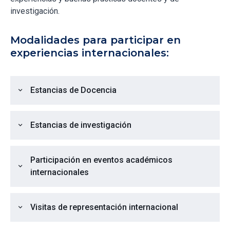
investigación.
Modalidades para participar en
experiencias internacionales:
Estancias de Docencia
expand_more
Estancias de investigación
expand_more
Participación en eventos académicos
expand_more
internacionales
Visitas de representación internacional
expand_more