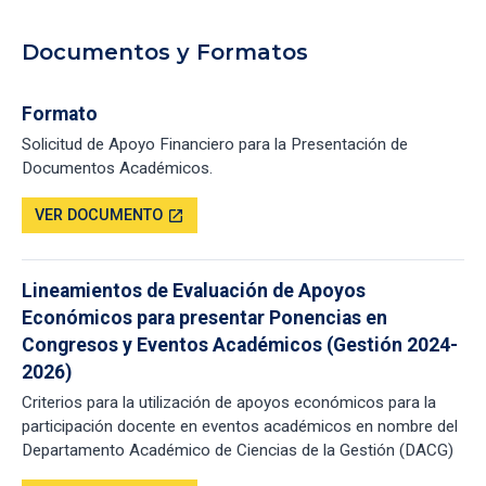
Documentos y Formatos
Formato
Solicitud de Apoyo Financiero para la Presentación de
Documentos Académicos.
VER DOCUMENTO
open_in_new
Lineamientos de Evaluación de Apoyos
Económicos para presentar Ponencias en
Congresos y Eventos Académicos (Gestión 2024-
2026)
Criterios para la utilización de apoyos económicos para la
participación docente en eventos académicos en nombre del
Departamento Académico de Ciencias de la Gestión (DACG)