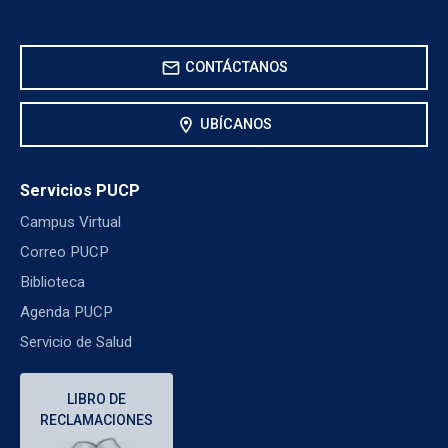
mail
CONTÁCTANOS
location_on
UBÍCANOS
Servicios PUCP
Campus Virtual
Correo PUCP
Biblioteca
Agenda PUCP
Servicio de Salud
LIBRO DE
RECLAMACIONES