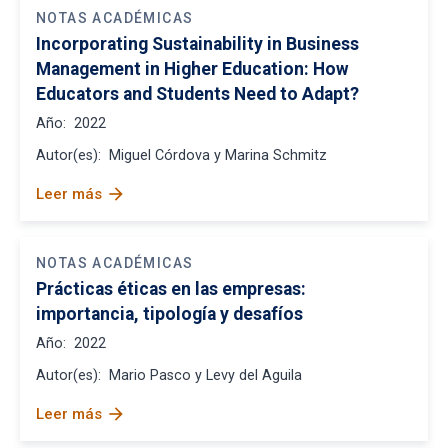
NOTAS ACADÉMICAS
Incorporating Sustainability in Business
Management in Higher Education: How
Educators and Students Need to Adapt?
Año:
2022
Autor(es):
Miguel Córdova y Marina Schmitz
arrow_forward
Leer más
NOTAS ACADÉMICAS
Prácticas éticas en las empresas:
importancia, tipología y desafíos
Año:
2022
Autor(es):
Mario Pasco y Levy del Aguila
arrow_forward
Leer más