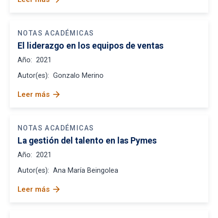
NOTAS ACADÉMICAS
El liderazgo en los equipos de ventas
Año:
2021
Autor(es):
Gonzalo Merino
arrow_forward
Leer más
NOTAS ACADÉMICAS
La gestión del talento en las Pymes
Año:
2021
Autor(es):
Ana María Beingolea
arrow_forward
Leer más