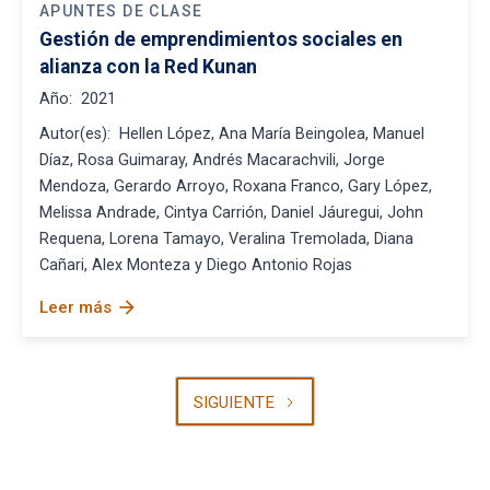
APUNTES DE CLASE
Gestión de emprendimientos sociales en
alianza con la Red Kunan
Año:
2021
Autor(es):
Hellen López, Ana María Beingolea, Manuel
Díaz, Rosa Guimaray, Andrés Macarachvili, Jorge
Mendoza, Gerardo Arroyo, Roxana Franco, Gary López,
Melissa Andrade, Cintya Carrión, Daniel Jáuregui, John
Requena, Lorena Tamayo, Veralina Tremolada, Diana
Cañari, Alex Monteza y Diego Antonio Rojas
arrow_forward
Leer más
SIGUIENTE