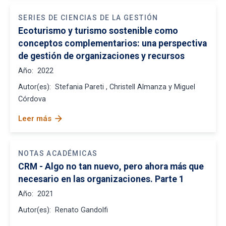
SERIES DE CIENCIAS DE LA GESTIÓN
Ecoturismo y turismo sostenible como
conceptos complementarios: una perspectiva
de gestión de organizaciones y recursos
Año:
2022
Autor(es):
Stefania Pareti , Christell Almanza y Miguel
Córdova
arrow_forward
Leer más
NOTAS ACADÉMICAS
CRM - Algo no tan nuevo, pero ahora más que
necesario en las organizaciones. Parte 1
Año:
2021
Autor(es):
Renato Gandolfi