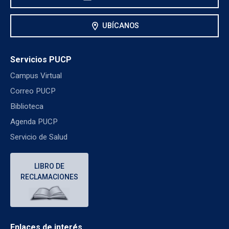
location_on
UBÍCANOS
Servicios PUCP
Campus Virtual
Correo PUCP
Biblioteca
Agenda PUCP
Servicio de Salud
LIBRO DE
RECLAMACIONES
Enlaces de interés