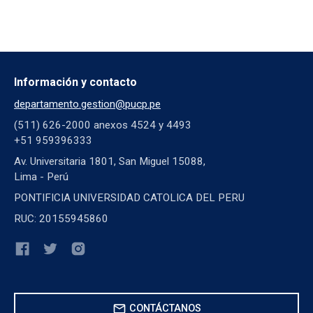
Información y contacto
departamento.gestion@pucp.pe
(511) 626-2000 anexos 4524 y 4493
+51 959396333
Av. Universitaria 1801, San Miguel 15088,
Lima - Perú
PONTIFICIA UNIVERSIDAD CATOLICA DEL PERU
RUC: 20155945860
mail
CONTÁCTANOS