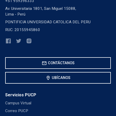
+51 959396333
Av. Universitaria 1801, San Miguel 15088,
Lima - Perú
PONTIFICIA UNIVERSIDAD CATOLICA DEL PERU
RUC: 20155945860
mail
CONTÁCTANOS
location_on
UBÍCANOS
Servicios PUCP
Campus Virtual
Correo PUCP