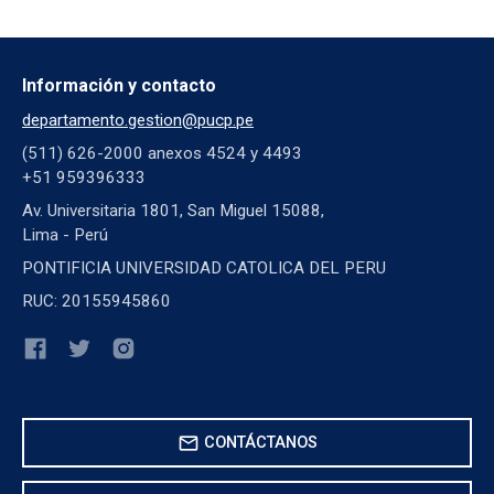
Información y contacto
departamento.gestion@pucp.pe
(511) 626-2000 anexos 4524 y 4493
+51 959396333
Av. Universitaria 1801, San Miguel 15088,
Lima - Perú
PONTIFICIA UNIVERSIDAD CATOLICA DEL PERU
RUC: 20155945860
mail
CONTÁCTANOS