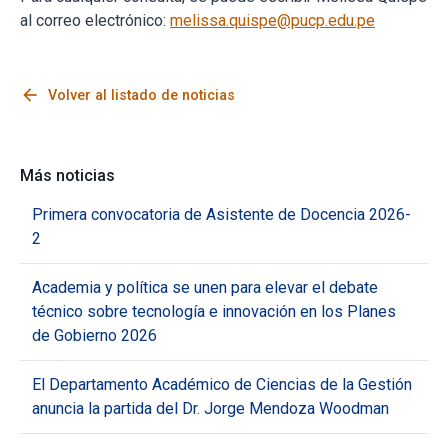
al correo electrónico:
melissa.quispe@pucp.edu.pe
arrow_back
Volver al listado de noticias
Más noticias
Primera convocatoria de Asistente de Docencia 2026-
2
Academia y política se unen para elevar el debate
técnico sobre tecnología e innovación en los Planes
de Gobierno 2026
El Departamento Académico de Ciencias de la Gestión
anuncia la partida del Dr. Jorge Mendoza Woodman