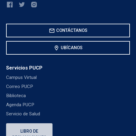
mail
CONTÁCTANOS
location_on
UBÍCANOS
Servicios PUCP
Campus Virtual
Correo PUCP
Biblioteca
Agenda PUCP
Servicio de Salud
LIBRO DE