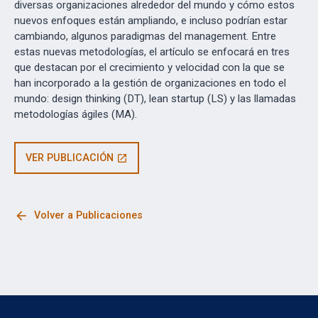
diversas organizaciones alrededor del mundo y cómo estos
nuevos enfoques están ampliando, e incluso podrían estar
cambiando, algunos paradigmas del management. Entre
estas nuevas metodologías, el artículo se enfocará en tres
que destacan por el crecimiento y velocidad con la que se
han incorporado a la gestión de organizaciones en todo el
mundo: design thinking (DT), lean startup (LS) y las llamadas
metodologías ágiles (MA).
VER PUBLICACIÓN
open_in_new
arrow_back
Volver a Publicaciones