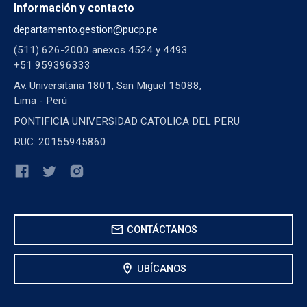
Información y contacto
departamento.gestion@pucp.pe
(511) 626-2000 anexos 4524 y 4493
+51 959396333
Av. Universitaria 1801, San Miguel 15088,
Lima - Perú
PONTIFICIA UNIVERSIDAD CATOLICA DEL PERU
RUC: 20155945860
mail
CONTÁCTANOS
location_on
UBÍCANOS