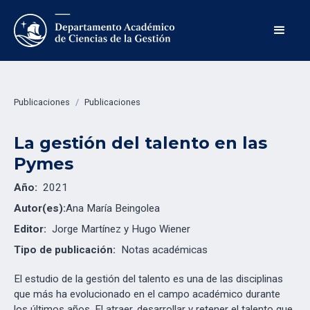
Publicaciones
/
Publicaciones
La gestión del talento en las
Pymes
Año:
2021
Autor(es):
Ana María Beingolea
Editor:
Jorge Martínez y Hugo Wiener
Tipo de publicación:
Notas académicas
El estudio de la gestión del talento es una de las disciplinas
que más ha evolucionado en el campo académico durante
los últimos años. El atraer, desarrollar y retener el talento que