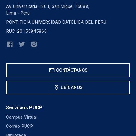
Av. Universitaria 1801, San Miguel 15088,
Lima - Perú
PONTIFICIA UNIVERSIDAD CATOLICA DEL PERU
RUC: 20155945860
mail
CONTÁCTANOS
location_on
UBÍCANOS
Servicios PUCP
Campus Virtual
Correo PUCP
Biblioteca