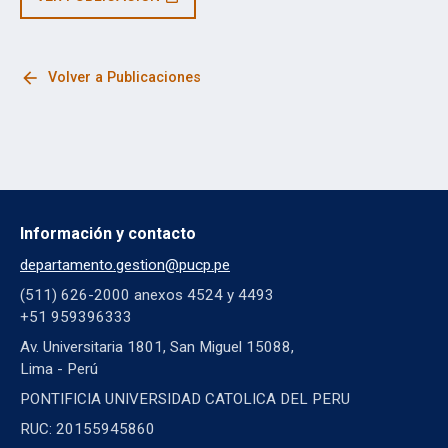
arrow_back
Volver a Publicaciones
Información y contacto
departamento.gestion@pucp.pe
(511) 626-2000 anexos 4524 y 4493
+51 959396333
Av. Universitaria 1801, San Miguel 15088,
Lima - Perú
PONTIFICIA UNIVERSIDAD CATOLICA DEL PERU
RUC: 20155945860