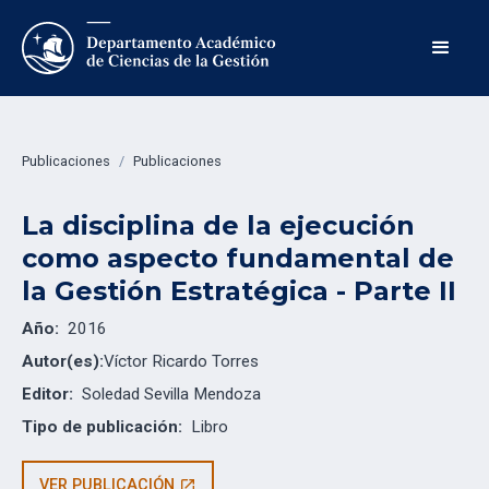
Publicaciones
/
Publicaciones
La disciplina de la ejecución
como aspecto fundamental de
la Gestión Estratégica - Parte II
Año:
2016
Autor(es):
Víctor Ricardo Torres
Editor:
Soledad Sevilla Mendoza
Tipo de publicación:
Libro
VER PUBLICACIÓN
open_in_new