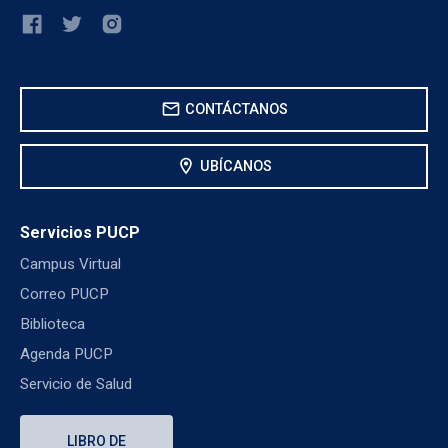
mail
CONTÁCTANOS
location_on
UBÍCANOS
Servicios PUCP
Campus Virtual
Correo PUCP
Biblioteca
Agenda PUCP
Servicio de Salud
LIBRO DE