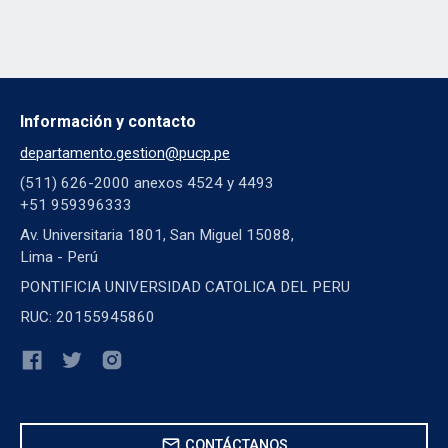
Información y contacto
departamento.gestion@pucp.pe
(511) 626-2000 anexos 4524 y 4493
+51 959396333
Av. Universitaria 1801, San Miguel 15088,
Lima - Perú
PONTIFICIA UNIVERSIDAD CATOLICA DEL PERU
RUC: 20155945860
mail
CONTÁCTANOS