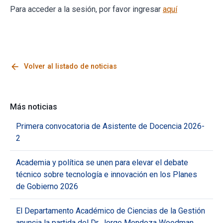
Para acceder a la sesión, por favor ingresar
aquí
arrow_back
Volver al listado de noticias
Más noticias
Primera convocatoria de Asistente de Docencia 2026-
2
Academia y política se unen para elevar el debate
técnico sobre tecnología e innovación en los Planes
de Gobierno 2026
El Departamento Académico de Ciencias de la Gestión
anuncia la partida del Dr. Jorge Mendoza Woodman