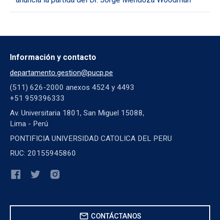
Información y contacto
departamento.gestion@pucp.pe
(511) 626-2000 anexos 4524 y 4493
+51 959396333
Av. Universitaria 1801, San Miguel 15088,
Lima - Perú
PONTIFICIA UNIVERSIDAD CATOLICA DEL PERU
RUC: 20155945860
mail
CONTÁCTANOS