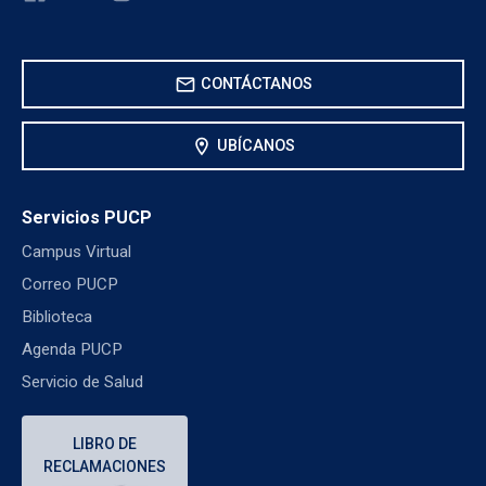
mail
CONTÁCTANOS
location_on
UBÍCANOS
Servicios PUCP
Campus Virtual
Correo PUCP
Biblioteca
Agenda PUCP
Servicio de Salud
LIBRO DE
RECLAMACIONES