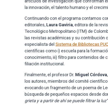
artículos de investigación que conforman el
la innovación, el talento humano y el crecim
Continuando con el programa contamos con l
editoriales,
Laura Gaviria
, editora de la revi
Tecnológico Metropolitano (ITM) de Colombia,
las revistas académicas y su contribución co
especialista del
Sistema de Bibliotecas PU
científicas como i) escuela para la formació
conocimiento, iii) filtro para contenidos de 
filiación institucional.
Finalmente, el profesor Dr.
Miguel Córdova
los autores, miembros del comité científico e
evocando un fragmento de un poema de Leona
búsqueda de pequeños espacios desde dond
grieta y a partir de ahí se puede filtrar la luz”