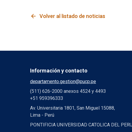
arrow_back
Volver al listado de noticias
Información y contacto
departamento.gestion@pucp.pe
(511) 626-2000 anexos 4524 y 4493
+51 959396333
Av. Universitaria 1801, San Miguel 15088,
Lima - Perú
PONTIFICIA UNIVERSIDAD CATOLICA DEL PER