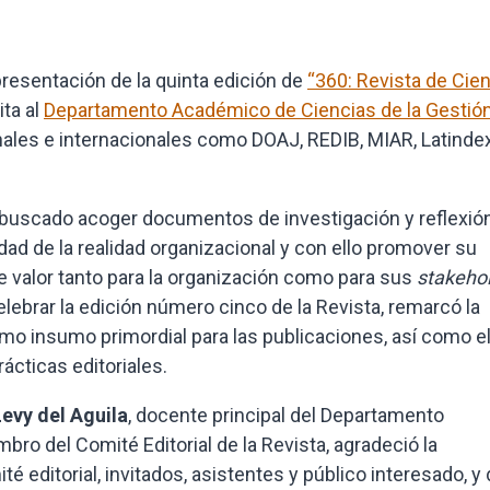
 presentación de la quinta edición de
“360: Revista de Cie
ita al
Departamento Académico de Ciencias de la Gestió
ales e internacionales como DOAJ, REDIB, MIAR, Latinde
a buscado acoger documentos de investigación y reflexió
ad de la realidad organizacional y con ello promover su
e valor tanto para la organización como para sus
stakeho
lebrar la edición número cinco de la Revista, remarcó la
o insumo primordial para las publicaciones, así como e
ácticas editoriales.
Levy del Aguila
, docente principal del Departamento
ro del Comité Editorial de la Revista, agradeció la
 editorial, invitados, asistentes y público interesado, y 