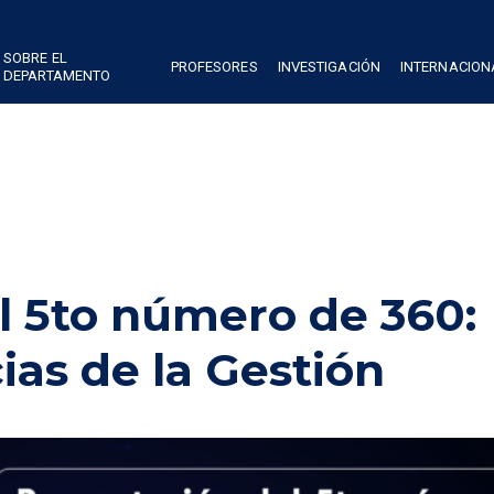
SOBRE EL
PROFESORES
INVESTIGACIÓN
INTERNACION
DEPARTAMENTO
l 5to número de 360:
ias de la Gestión