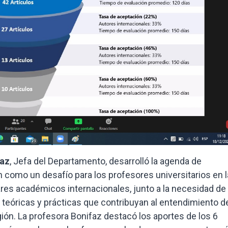
az
, Jefa del Departamento, desarrolló la agenda de
n como un desafío para los profesores universitarios en l
ares académicos internacionales, junto a la necesidad de
teóricas y prácticas que contribuyan al entendimiento d
ón. La profesora Bonifaz destacó los aportes de los 6