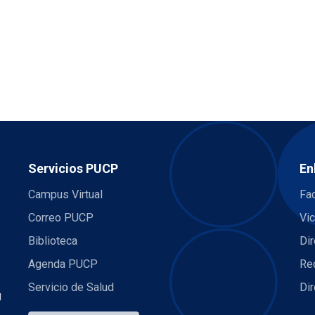
Servicios PUCP
En
Campus Virtual
Fac
Correo PUCP
Vic
Biblioteca
Dir
Agenda PUCP
Re
Servicio de Salud
Di
U