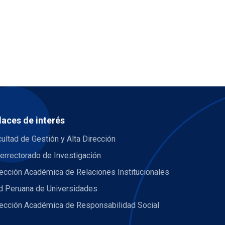
laces de interés
ultad de Gestión y Alta Dirección
errectorado de Investigación
ección Académica de Relaciones Institucionales
d Peruana de Universidades
rección Académica de Responsabilidad Social