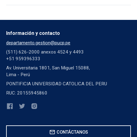
Información y contacto
departamento.gestion@pucp.pe
(511) 626-2000 anexos 4524 y 4493
+51 959396333
Av. Universitaria 1801, San Miguel 15088,
Lima - Perú
PONTIFICIA UNIVERSIDAD CATOLICA DEL PERU
RUC: 20155945860
mail
CONTÁCTANOS