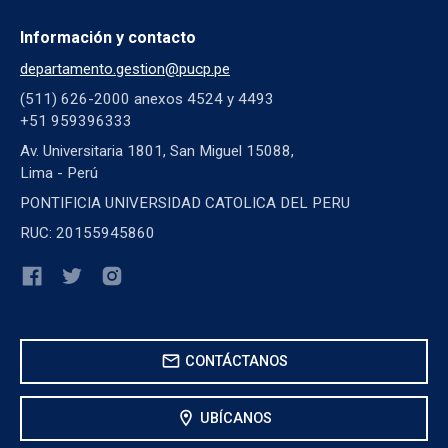
Información y contacto
departamento.gestion@pucp.pe
(511) 626-2000 anexos 4524 y 4493
+51 959396333
Av. Universitaria 1801, San Miguel 15088,
Lima - Perú
PONTIFICIA UNIVERSIDAD CATOLICA DEL PERU
RUC: 20155945860
mail
CONTÁCTANOS
location_on
UBÍCANOS