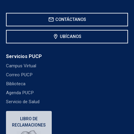
mail
CONTÁCTANOS
location_on
UBÍCANOS
Servicios PUCP
Campus Virtual
Correo PUCP
Biblioteca
Agenda PUCP
Servicio de Salud
LIBRO DE
RECLAMACIONES