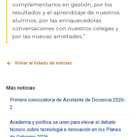
complementarios en gestión, por los
resultados y el aprendizaje de nuestros
alumnos, por las enriquecedoras
conversaciones con nuestros colegas y
por las nuevas amistades.”
arrow_back
Volver al listado de noticias
Más noticias
Primera convocatoria de Asistente de Docencia 2026-
2
Academia y política se unen para elevar el debate
técnico sobre tecnología e innovación en los Planes
de Gobierno 2026