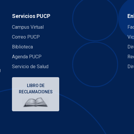
Servicios PUCP
En
Campus Virtual
Fac
Correo PUCP
Vic
Biblioteca
Dir
Agenda PUCP
Re
Servicio de Salud
Di
U
LIBRO DE
RECLAMACIONES