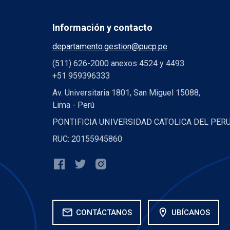
Información y contacto
departamento.gestion@pucp.pe
(511) 626-2000 anexos 4524 y 4493
+51 959396333
Av. Universitaria 1801, San Miguel 15088,
Lima - Perú
PONTIFICIA UNIVERSIDAD CATOLICA DEL PER
RUC: 20155945860
mail
location_on
CONTÁCTANOS
UBÍCANOS