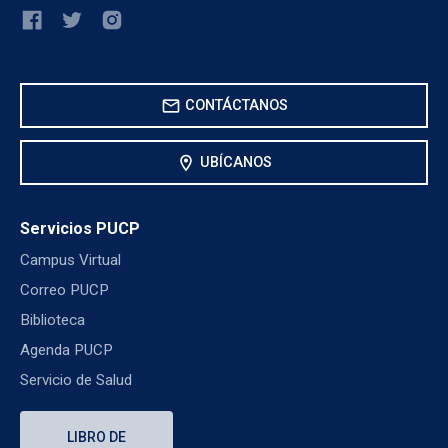
mail
CONTÁCTANOS
location_on
UBÍCANOS
Servicios PUCP
Campus Virtual
Correo PUCP
Biblioteca
Agenda PUCP
Servicio de Salud
LIBRO DE